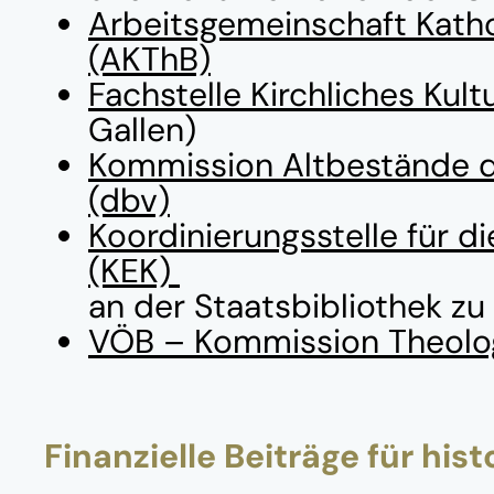
Arbeitsgemeinschaft Katho
(AKThB)
Fachstelle Kirchliches Kult
Gallen)
Kommission Altbestände d
(dbv)
Koordinierungsstelle für di
(KEK)
an der Staatsbibliothek zu 
VÖB – Kommission Theolog
Finanzielle Beiträge für his