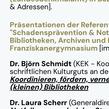
& Adressen].
Präsentationen der Referen
"Schadensprävention & Not
Bibliotheken, Archiven und
Franziskanergymnasium
[i
Dr. Björn Schmidt
(KEK - Koo
schriftlichen Kulturguts an de
Koordinieren, fördern, vern
(kleinen) Bibliotheken
Dr. Laura Scherr
(Generaldire