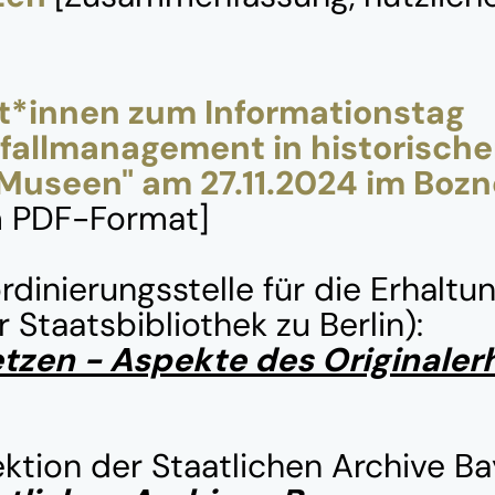
t*innen zum Informationstag
fallmanagement in historisch
 Museen" am 27.11.2024 im Bozn
m PDF-Format]
rdinierungsstelle für die Erhaltu
r Staatsbibliothek zu Berlin):
etzen - Aspekte des Originalerh
ktion der Staatlichen Archive Ba