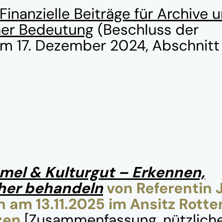
Finanzielle Beiträge für Archive 
cher Bedeutung
(Beschluss der
om 17. Dezember 2024, Abschnitt 
mel & Kulturgut – Erkennen,
cher behandeln
von Referentin 
 am 13.11.2025 im Ansitz Rott
zen
[Zusammenfassung, nützliche