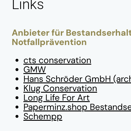
Links
Anbieter für Bestandserhal
Notfallprävention
cts conservation
GMW
Hans Schröder GmbH (arc
Klug Conservation
Long Life For Art
Paperminz.shop Bestandse
Schempp