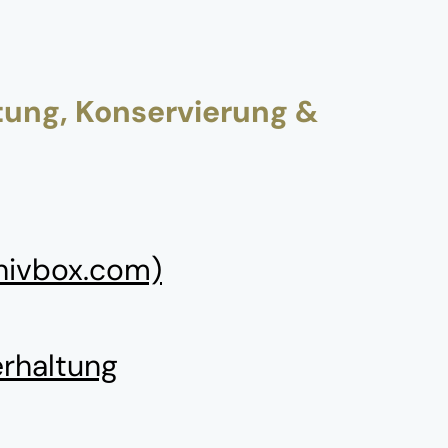
tung, Konservierung &
hivbox.com)
rhaltung