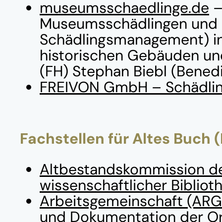
museumsschaedlinge.de
–
Museumsschädlingen und I
Schädlingsmanagement) in
historischen Gebäuden und 
(FH) Stephan Biebl (Bened
FREIVON GmbH – Schädlin
Fachstellen für Altes Buch (
Altbestandskommission de
wissenschaftlicher Biblio
Arbeitsgemeinschaft (ARG
und Dokumentation der Or