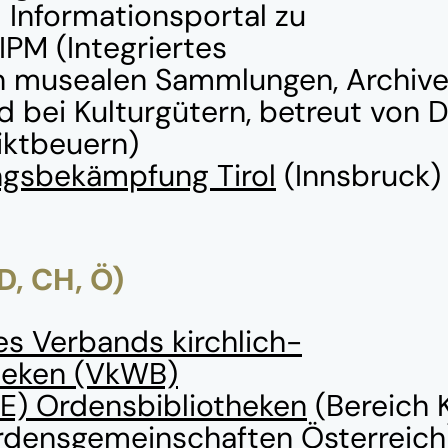
 Informationsportal zu
PM (Integriertes
 musealen Sammlungen, Archive
bei Kulturgütern, betreut von Di
iktbeuern)
gsbekämpfung Tirol
(Innsbruck)
D, CH, Ö)
s Verbands kirchlich-
theken (VkWB)
E) Ordensbibliotheken
(Bereich K
densgemeinschaften Österreich