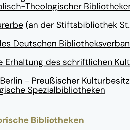
lisch-Theologischer Bibliotheke
urerbe
(an der Stiftsbibliothek St.
es Deutschen Bibliotheksverba
e Erhaltung des schriftlichen Kul
Berlin - Preußischer Kulturbesitz
ische Spezialbibliotheken
torische Bibliotheken